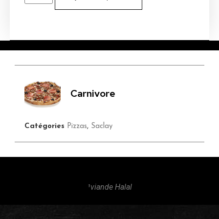
Carnivore
Catégories
Pizzas
,
Saclay
¹viande Halal