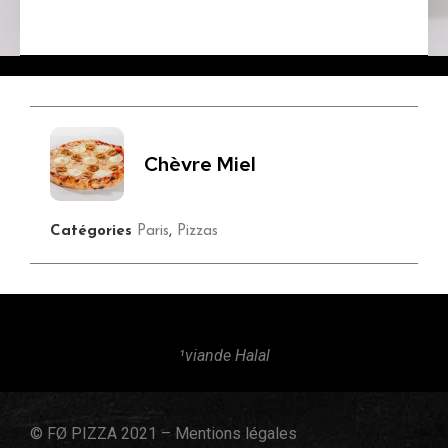
Chèvre Miel
Catégories
Paris
,
Pizzas
¹viande Halal
© FØ PIZZA 2021 –
Mentions légales